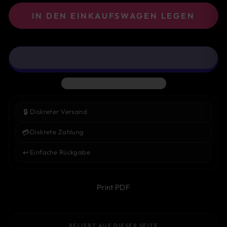
IN DEN EINKAUFSWAGEN LEGEN
🔒
Diskreter Versand
💳
Diskrete Zahlung
↩️
Einfache Rückgabe
Print PDF
BELIEBT AUF DIESER SEITE