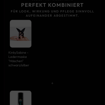
PERFEKT KOMBINIERT
FÜR LOOK, WIRKUNG UND PFLEGE SINNVOLL
AUFEINANDER ABGESTIMMT.
KinkySabine -
Ledermaske
"Häschen"
schwarz/silber
+