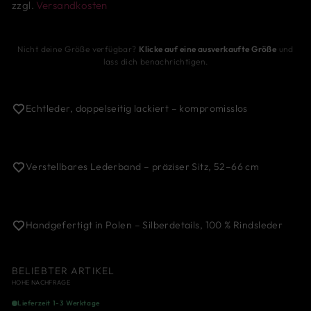
zzgl.
Versandkosten
Nicht deine Größe verfügbar?
Klicke auf eine ausverkaufte Größe
und
lass dich benachrichtigen.
Echtleder, doppelseitig lackiert – kompromisslos
Verstellbares Lederband – präziser Sitz, 52–66 cm
Handgefertigt in Polen – Silberdetails, 100 % Rindsleder
BELIEBTER ARTIKEL
HOHE NACHFRAGE
Lieferzeit 1-3 Werktage