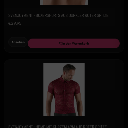
SVENJOYMENT - BOXERSHORTS AUS DUNKLER ROTER SPITZE
€29,95
Ansehen
In den Warenkorb
SVENJOYMENT - HEMD MIT KURZEM ARM AUS ROTER SPITZE