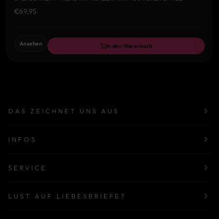
€69,95
Ansehen
In den Warenkorb
DAS ZEICHNET UNS AUS
INFOS
SERVICE
LUST AUF LIEBESBRIEFE?