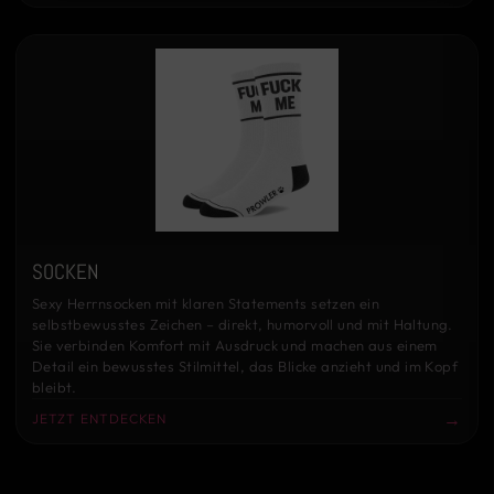
SOCKEN
Sexy Herrnsocken mit klaren Statements setzen ein
selbstbewusstes Zeichen – direkt, humorvoll und mit Haltung.
Sie verbinden Komfort mit Ausdruck und machen aus einem
Detail ein bewusstes Stilmittel, das Blicke anzieht und im Kopf
bleibt.
→
JETZT ENTDECKEN