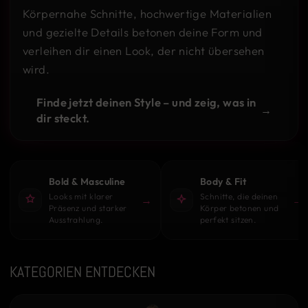
Körpernahe Schnitte, hochwertige Materialien
und gezielte Details betonen deine Form und
verleihen dir einen Look, der nicht übersehen
wird.
Finde jetzt deinen Style – und zeig, was in
→
dir steckt.
Bold & Masculine
Body & Fit
Looks mit klarer
Schnitte, die deinen
→
→
Präsenz und starker
Körper betonen und
Ausstrahlung.
perfekt sitzen.
KATEGORIEN ENTDECKEN