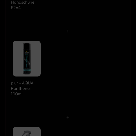
Handschuhe
F264
+
pjur - AQUA
Panthenol
100ml
+