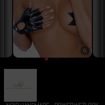
SCHLIESSE
ESC)