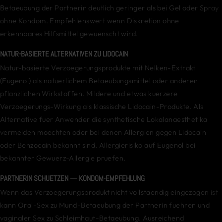
Betaeubung der Partnerin deutlich geringer als bei Gel oder Spray
ohne Kondom. Empfehlenswert wenn Diskretion ohne
erkennbares Hilfsmittel gewuenscht wird.
NATUR-BASIERTE ALTERNATIVEN ZU LIDOCAIN
Natur-basierte Verzoegerungsprodukte mit Nelken-Extrakt
(Eugenol) als natuerlichem Betaeubungsmittel oder anderen
pflanzlichen Wirkstoffen. Mildere und etwas kuerzere
Verzoegerungs-Wirkung als klassische Lidocain-Produkte. Als
Alternative fuer Anwender die synthetische Lokalanaesthetika
vermeiden moechten oder bei denen Allergien gegen Lidocain
oder Benzocain bekannt sind. Allergierisiko auf Eugenol bei
bekannter Gewuerz-Allergie pruefen.
PARTNERIN SCHUETZEN — KONDOM-EMPFEHLUNG
Wenn das Verzoegerungsprodukt nicht vollstaendig eingezogen ist
kann Oral-Sex zu Mund-Betaeubung der Partnerin fuehren und
vaginaler Sex zu Schleimhaut-Betaeubung. Ausreichend