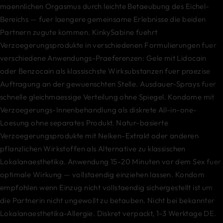
maennlichen Orgasmus durch leichte Betaeubung des Eichel-
Bereichs — fuer laengere gemeinsame Erlebnisse die beiden
Partnern zugute kommen. KinkySabine fuehrt
Verzoegerungsprodukte in verschiedenen Formulierungen fuer
verschiedene Anwendungs-Praeferenzen: Gele mit Lidocain
oder Benzocain als klassischste Wirksubstanzen fuer praezise
Auftragung an der gewuenschten Stelle. Ausdauer-Sprays fuer
schnelle gleichmaessige Verteilung ohne Spiegel. Kondome mit
Verzoegerungs-Innenbehandlung als diskrete All-in-one-
Loesung ohne separates Produkt. Natur-basierte
Verzoegerungsprodukte mit Nelken-Extrakt oder anderen
pflanzlichen Wirkstoffen als Alternative zu klassischen
Lokalanaesthetika. Anwendung 15-20 Minuten vor dem Sex fuer
optimale Wirkung — vollstaendig einziehen lassen. Kondom
empfohlen wenn Einzug nicht vollstaendig sichergestellt ist um
die Partnerin nicht ungewollt zu betauben. Nicht bei bekannter
Lokalanaesthetika-Allergie. Diskret verpackt, 1-3 Werktage DE.