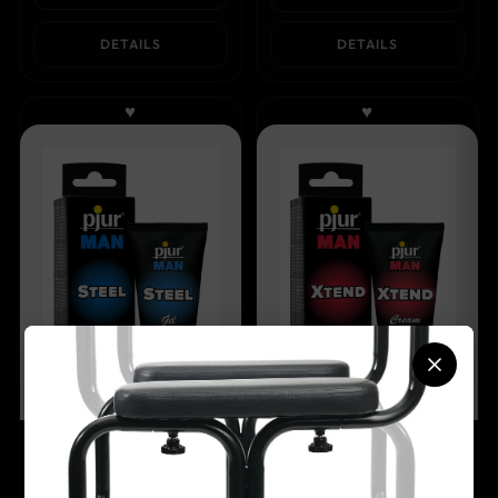
DETAILS
DETAILS
♥
♥
SOFT SEDUCTION
SOFT SEDUCTION
PJUR
PJUR