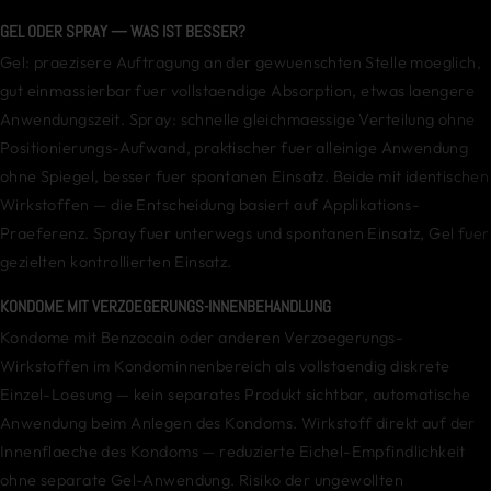
GEL ODER SPRAY — WAS IST BESSER?
Gel: praezisere Auftragung an der gewuenschten Stelle moeglich,
gut einmassierbar fuer vollstaendige Absorption, etwas laengere
Anwendungszeit. Spray: schnelle gleichmaessige Verteilung ohne
Positionierungs-Aufwand, praktischer fuer alleinige Anwendung
ohne Spiegel, besser fuer spontanen Einsatz. Beide mit identischen
Wirkstoffen — die Entscheidung basiert auf Applikations-
Praeferenz. Spray fuer unterwegs und spontanen Einsatz, Gel fuer
gezielten kontrollierten Einsatz.
KONDOME MIT VERZOEGERUNGS-INNENBEHANDLUNG
Kondome mit Benzocain oder anderen Verzoegerungs-
Wirkstoffen im Kondominnenbereich als vollstaendig diskrete
Einzel-Loesung — kein separates Produkt sichtbar, automatische
Anwendung beim Anlegen des Kondoms. Wirkstoff direkt auf der
Innenflaeche des Kondoms — reduzierte Eichel-Empfindlichkeit
ohne separate Gel-Anwendung. Risiko der ungewollten