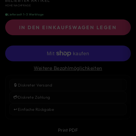
BELIEBTER ARTIKEL
HOHE NACHFRAGE
Lieferzeit 1-3 Werktage
IN DEN EINKAUFSWAGEN LEGEN
Weitere Bezahlmöglichkeiten
🔒
Diskreter Versand
💳
Diskrete Zahlung
↩️
Einfache Rückgabe
Print PDF