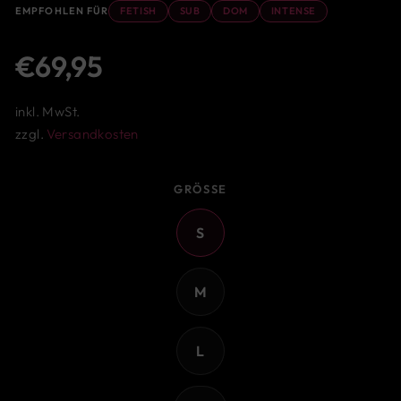
EMPFOHLEN FÜR
FETISH
SUB
DOM
INTENSE
Normaler
€69,95
Preis
inkl. MwSt.
zzgl.
Versandkosten
GRÖSSE
S
M
L