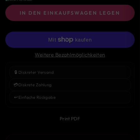
IN DEN EINKAUFSWAGEN LEGEN
Weitere Bezahlmöglichkeiten
🔒
Diskreter Versand
💳
Diskrete Zahlung
↩️
Einfache Rückgabe
Print PDF