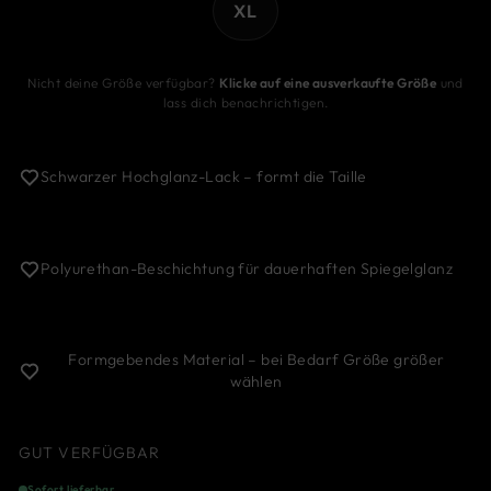
XL
Nicht deine Größe verfügbar?
Klicke auf eine ausverkaufte Größe
und
lass dich benachrichtigen.
Schwarzer Hochglanz-Lack – formt die Taille
Polyurethan-Beschichtung für dauerhaften Spiegelglanz
Formgebendes Material – bei Bedarf Größe größer
wählen
GUT VERFÜGBAR
Sofort lieferbar