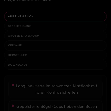
AUF EINEN BLICK
BESCHREIBUNG
GRÖSSE & PASSFORM
VERSAND
HERSTELLER
DOWNLOADS
Longline-Hebe im schwarzen Mattlook mit
roten Kontraststreifen
Gepolsterte Bügel-Cups heben den Busen