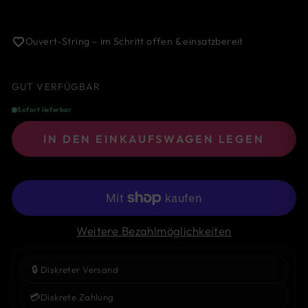
Ouvert-String – im Schritt offen & einsatzbereit
GUT VERFÜGBAR
Sofort lieferbar
IN DEN EINKAUFSWAGEN LEGEN
Weitere Bezahlmöglichkeiten
🔒
Diskreter Versand
💳
Diskrete Zahlung