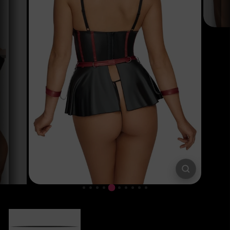
SCHLIESSE
ESC)