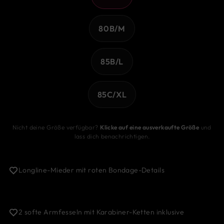
80B/M
85B/L
85C/XL
Nicht deine Größe verfügbar?
Klicke auf eine ausverkaufte Größe
und
lass dich benachrichtigen.
Longline-Mieder mit roten Bondage-Details
2 softe Armfesseln mit Karabiner-Ketten inklusive