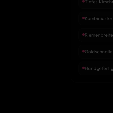
Tiefes Kirsch
Kombinierter
Riemenbreite 
Goldschnallen
Handgefertig