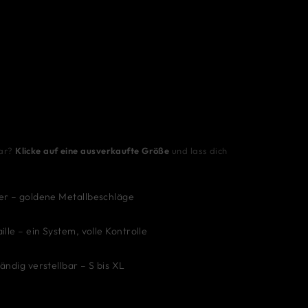
bar?
Klicke auf eine ausverkaufte Größe
und lass dich
er – goldene Metallbeschläge
ille – ein System, volle Kontrolle
ändig verstellbar – S bis XL