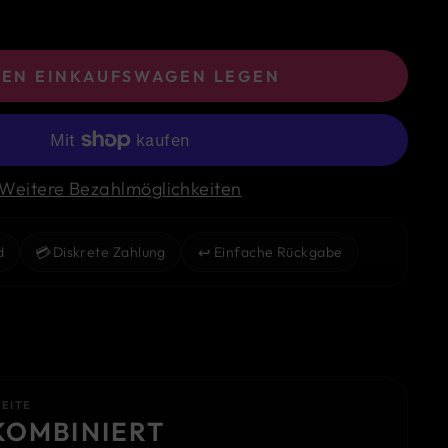
DEN EINKAUFSWAGEN LEGEN
Weitere Bezahlmöglichkeiten
💳
↩️
d
Diskrete Zahlung
Einfache Rückgabe
SEITE
KOMBINIERT