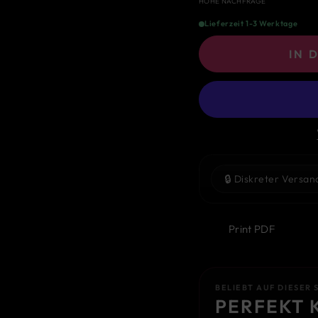
HOHE NACHFRAGE
Lieferzeit 1-3 Werktage
IN 
🔒
Diskreter Versan
Print PDF
BELIEBT AUF DIESER 
PERFEKT 