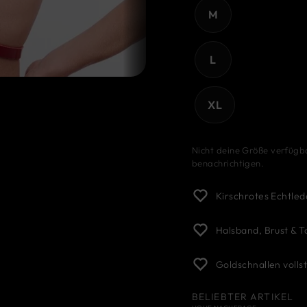
M
L
XL
Nicht deine Größe verfüg
benachrichtigen.
Kirschrotes Echtled
Halsband, Brust & Ta
Goldschnallen vollst
BELIEBTER ARTIKEL