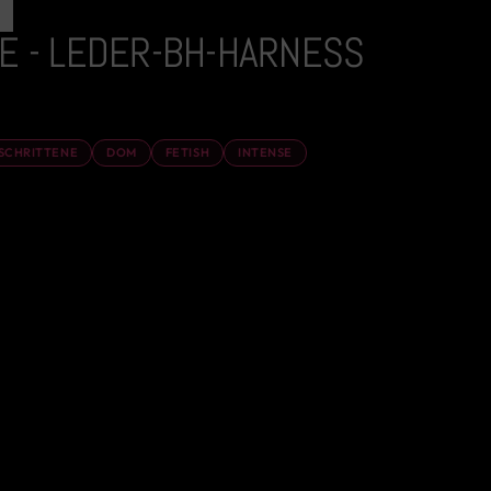
E - LEDER-BH-HARNESS
SCHRITTENE
DOM
FETISH
INTENSE