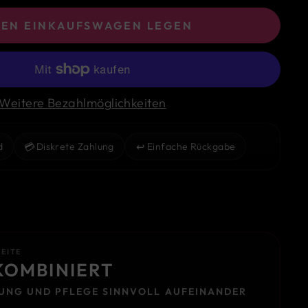
DEN EINKAUFSWAGEN LEGEN
Weitere Bezahlmöglichkeiten
💳
↩️
d
Diskrete Zahlung
Einfache Rückgabe
SEITE
KOMBINIERT
UNG UND PFLEGE SINNVOLL AUFEINANDER