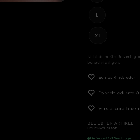
L
XL
Nicht deine Größe verfüg
benachrichtigen.
Echtes Rindsleder –
Doppelt lackierte Ob
Verstellbare Leder
BELIEBTER ARTIKEL
HOHE NACHFRAGE
Lieferzeit 1-3 Werktage