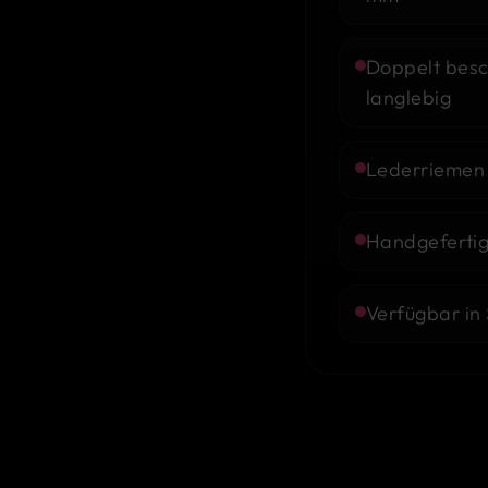
Doppelt besc
langlebig
Lederriemen 
Handgefertigt
Verfügbar in 