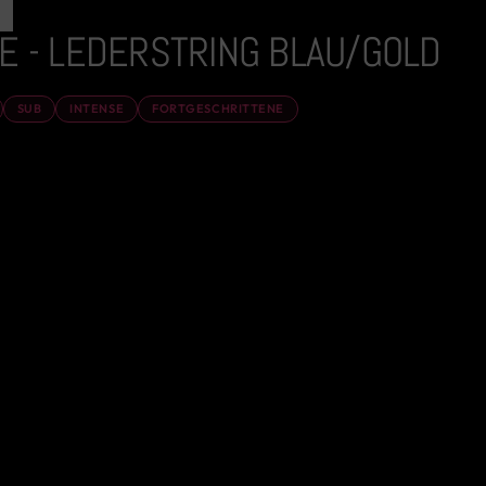
E - LEDERSTRING BLAU/GOLD
SUB
INTENSE
FORTGESCHRITTENE