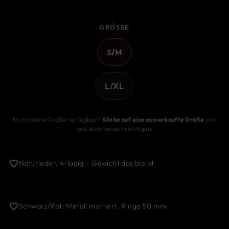
GRÖSSE
S/M
L/XL
Nicht deine Größe verfügbar?
Klicke auf eine ausverkaufte Größe
und
lass dich benachrichtigen.
Naturleder, 4-lagig – Gewicht das bleibt
Schwarz/Rot: Metall mattiert, Ringe 50 mm