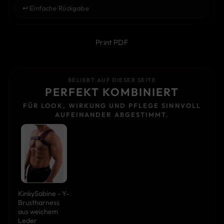
↩️
Einfache Rückgabe
Print PDF
BELIEBT AUF DIESER SEITE
PERFEKT KOMBINIERT
FÜR LOOK, WIRKUNG UND PFLEGE SINNVOLL
AUFEINANDER ABGESTIMMT.
KinkySabine - Y-
Brustharness
aus weichem
Leder