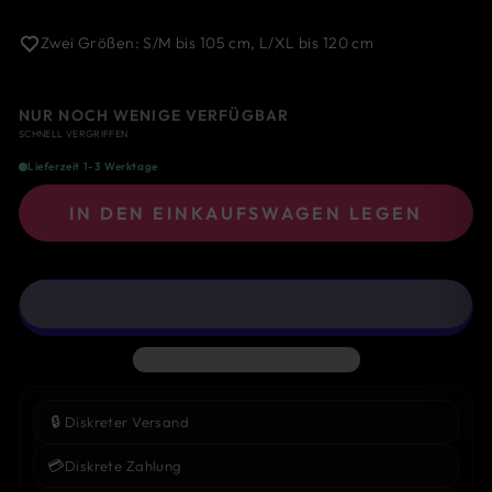
Zwei Größen: S/M bis 105 cm, L/XL bis 120 cm
NUR NOCH WENIGE VERFÜGBAR
SCHNELL VERGRIFFEN
Lieferzeit 1-3 Werktage
IN DEN EINKAUFSWAGEN LEGEN
🔒
Diskreter Versand
💳
Diskrete Zahlung