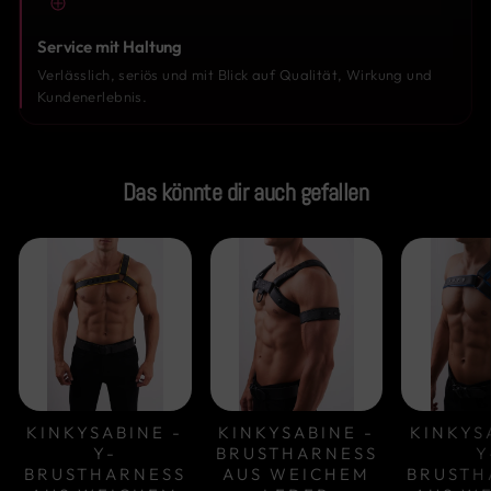
Service mit Haltung
Verlässlich, seriös und mit Blick auf Qualität, Wirkung und
Kundenerlebnis.
Das könnte dir auch gefallen
KINKYSABINE -
KINKYSABINE -
KINKYS
Y-
BRUSTHARNESS
Y
BRUSTHARNESS
AUS WEICHEM
BRUSTH