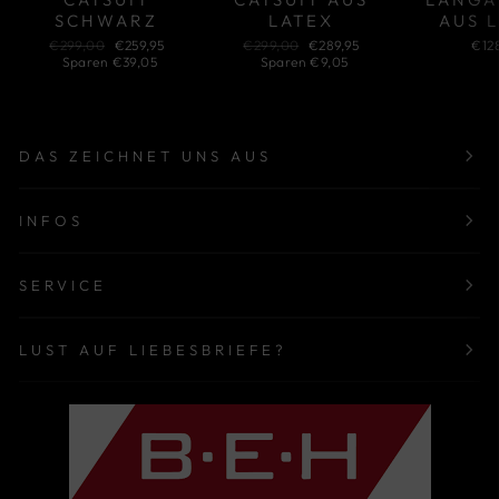
SCHWARZ
LATEX
AUS 
Normaler
Sonderpreis
Normaler
Sonderpreis
€299,00
€259,95
€299,00
€289,95
€12
Preis
Preis
Sparen €39,05
Sparen €9,05
DAS ZEICHNET UNS AUS
INFOS
SERVICE
LUST AUF LIEBESBRIEFE?