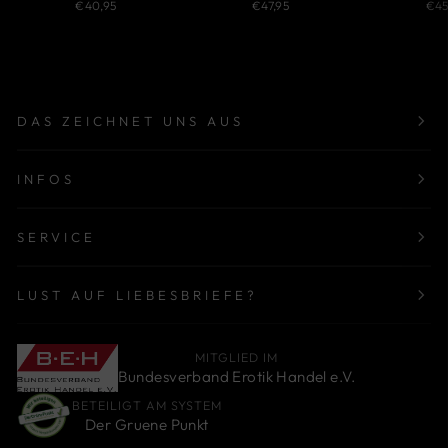
€40,95
€47,95
€45
DAS ZEICHNET UNS AUS
INFOS
SERVICE
LUST AUF LIEBESBRIEFE?
MITGLIED IM
Bundesverband Erotik Handel e.V.
BETEILIGT AM SYSTEM
Der Gruene Punkt