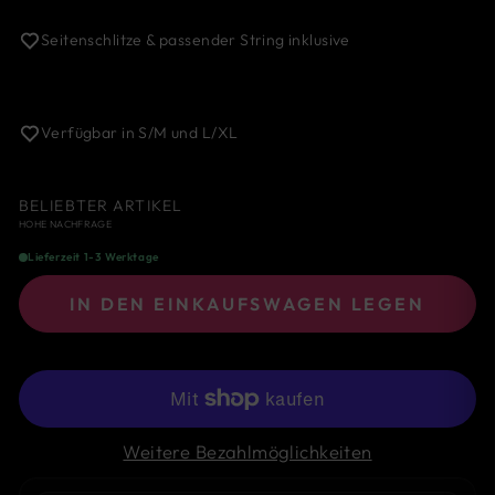
Seitenschlitze & passender String inklusive
Verfügbar in S/M und L/XL
BELIEBTER ARTIKEL
HOHE NACHFRAGE
Lieferzeit 1-3 Werktage
IN DEN EINKAUFSWAGEN LEGEN
Weitere Bezahlmöglichkeiten