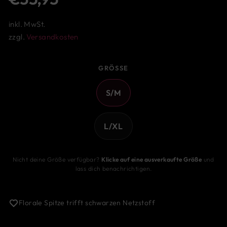
Preis
inkl. MwSt.
zzgl.
Versandkosten
GRÖSSE
S/M
L/XL
Nicht deine Größe verfügbar?
Klicke auf eine ausverkaufte Größe
und
lass dich benachrichtigen.
Florale Spitze trifft schwarzen Netzstoff