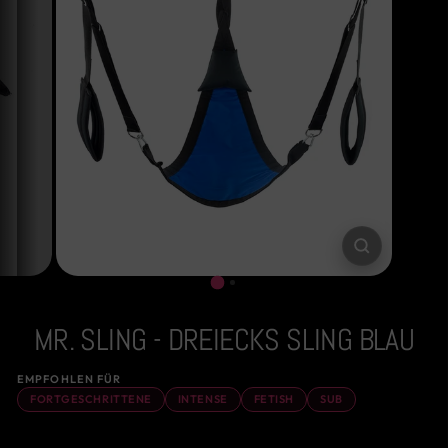
SCHLIESSE
ESC)
MR. SLING - DREIECKS SLING BLAU
EMPFOHLEN FÜR
FORTGESCHRITTENE
INTENSE
FETISH
SUB
Normaler