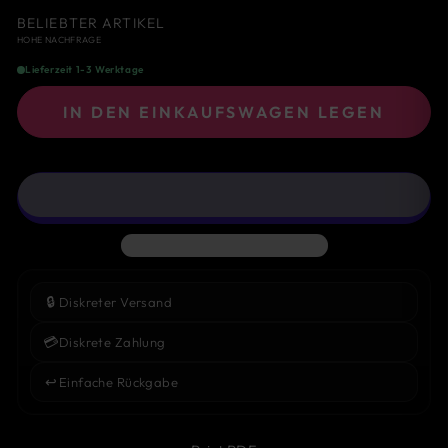
BELIEBTER ARTIKEL
HOHE NACHFRAGE
Lieferzeit 1-3 Werktage
IN DEN EINKAUFSWAGEN LEGEN
🔒
Diskreter Versand
💳
Diskrete Zahlung
↩️
Einfache Rückgabe