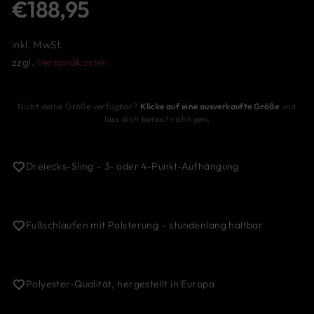
€188,95
Preis
inkl. MwSt.
zzgl.
Versandkosten
Nicht deine Größe verfügbar?
Klicke auf eine ausverkaufte Größe
und
lass dich benachrichtigen.
Dreiecks-Sling – 3- oder 4-Punkt-Aufhängung
Fußschlaufen mit Polsterung – stundenlang haltbar
Polyester-Qualität, hergestellt in Europa