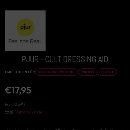
PJUR - CULT DRESSING AID
EMPFOHLEN FÜR
FORTGESCHRITTENE
PROFIS
FETISH
Normaler
€17,95
Preis
inkl. MwSt.
zzgl.
Versandkosten