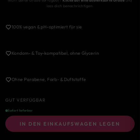
Nicht deine Größe verfügbar?
Klicke auf eine ausverkaufte Größe
und
lass dich benachrichtigen.
100% vegan & pH-optimiert für sie
Kondom- & Toy-kompatibel, ohne Glycerin
Ohne Parabene, Farb- & Duftstoffe
GUT VERFÜGBAR
Sofort lieferbar
IN DEN EINKAUFSWAGEN LEGEN