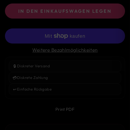
IN DEN EINKAUFSWAGEN LEGEN
Weitere Bezahlmöglichkeiten
🔒
Diskreter Versand
💳
Diskrete Zahlung
↩️
Einfache Rückgabe
Print PDF