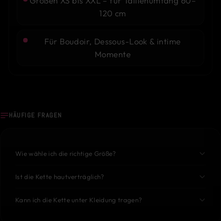
Größen XS bis XXL – für Taillenumfang 60–
120 cm
Für Boudoir, Dessous-Look & intime
Momente
HÄUFIGE FRAGEN
Wie wähle ich die richtige Größe?
Ist die Kette hautverträglich?
Kann ich die Kette unter Kleidung tragen?