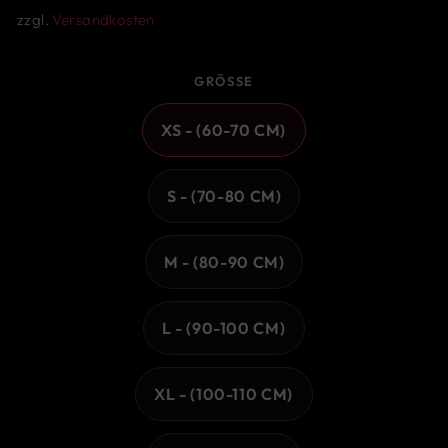
zzgl.
Versandkosten
GRÖSSE
XS - (60-70 CM)
S - (70-80 CM)
M - (80-90 CM)
L - (90-100 CM)
XL - (100-110 CM)