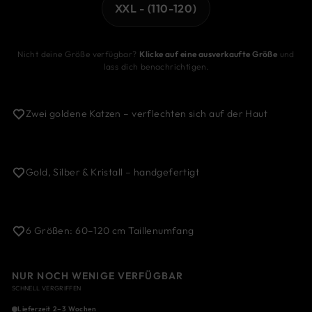
XXL - (110-120)
Nicht deine Größe verfügbar?
Klicke auf eine ausverkaufte Größe
und
lass dich benachrichtigen.
Zwei goldene Katzen – verflechten sich auf der Haut
Gold, Silber & Kristall – handgefertigt
6 Größen: 60–120 cm Taillenumfang
NUR NOCH WENIGE VERFÜGBAR
SCHNELL VERGRIFFEN
Lieferzeit 2–3 Wochen