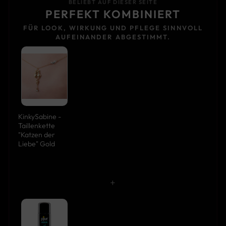
BELIEBT AUF DIESER SEITE
PERFEKT KOMBINIERT
FÜR LOOK, WIRKUNG UND PFLEGE SINNVOLL
AUFEINANDER ABGESTIMMT.
KinkySabine -
Taillenkette
"Katzen der
Liebe" Gold
+