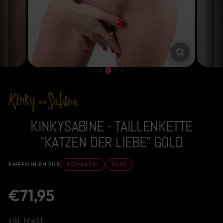
SCHLIESSE
ESC)
KINKYSABINE - TAILLENKETTE
"KATZEN DER LIEBE" GOLD
EMPFOHLEN FÜR
ROMANTIC
PAAR
Normaler
€71,95
Preis
inkl. MwSt.