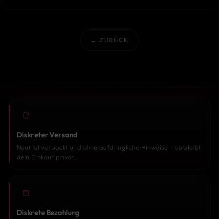
← ZURÜCK
Diskreter Versand
Neutral verpackt und ohne aufdringliche Hinweise – so bleibt
dein Einkauf privat.
Diskrete Bezahlung