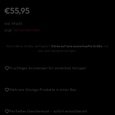
Normaler
€55,95
Preis
inkl. MwSt.
zzgl.
Versandkosten
Nicht deine Größe verfügbar?
Klicke auf eine ausverkaufte Größe
und
lass dich benachrichtigen.
Fruchtiges Aromenset für sinnliches Vorspiel
Mehrere Shunga-Produkte in einer Box
Perfektes Geschenkset – sofort einsatzbereit