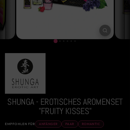
SCHLIESSE
ESC)
SHUNGA - EROTISCHES AROMENSET
"FRUITY KISSES"
EMPFOHLEN FÜR
ANFÄNGER
PAAR
ROMANTIC