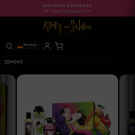
Direkt
EINFACHE RÜCKGABE
zum
30 Tage Rückgaberecht!
Pause
Inhalt
Diashow
Deutschland
EUR €
MENÜ