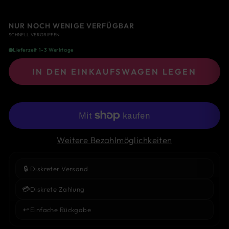
NUR NOCH WENIGE VERFÜGBAR
SCHNELL VERGRIFFEN
Lieferzeit 1-3 Werktage
IN DEN EINKAUFSWAGEN LEGEN
Weitere Bezahlmöglichkeiten
🔒
Diskreter Versand
💳
Diskrete Zahlung
↩️
Einfache Rückgabe